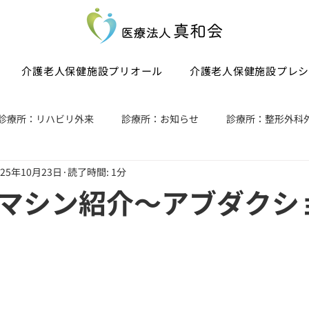
介護老人保健施設プリオール
介護老人保健施設プレ
診療所：リハビリ外来
診療所：お知らせ
診療所：整形外科
025年10月23日
読了時間: 1分
：お知らせ
プレシオ：所定疾患治療の実施状況
プリオール
マシン紹介～アブダクシ
ール：所定疾患治療の実施状況