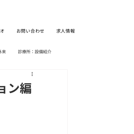
シオ
お問い合わせ
求人情報
外来
診療所：設備紹介
：活動報告
ョン編