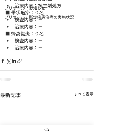
治療内容：抗生剤処方
プリオール：お知らせ
■ 帯状疱疹：０名
プリオール：所定疾患治療の実施状況
検査内容：－
治療内容：－
■ 蜂窩織炎：０名
検査内容：－
治療内容：－
最新記事
すべて表示